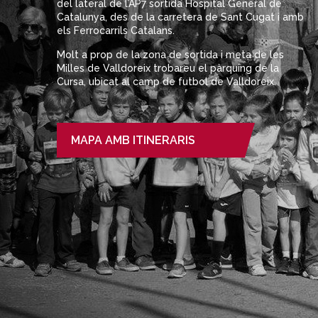
del lateral de l’AP7 sortida Hospital General de
Catalunya, des de la carretera de Sant Cugat i amb
els Ferrocarrils Catalans.
Molt a prop de la zona de sortida i meta de les
Milles de Valldoreix trobareu el pàrquing de la
Cursa, ubicat al camp de futbol de Valldoreix.
MAPA AMB ITINERARIS