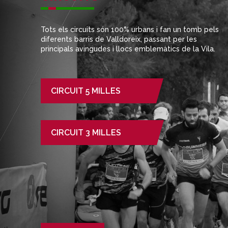
Tots els circuits són 100% urbans i fan un tomb pels
diferents barris de Valldoreix, passant per les
principals avingudes i llocs emblemàtics de la Vila.
CIRCUIT 5 MILLES
CIRCUIT 3 MILLES