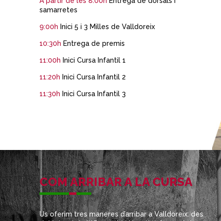
A partir de les 8:00h
Entrega de dorsals i
samarretes
9:00h
Inici 5 i 3 Milles de Valldoreix
10:30h
Entrega de premis
11:00h
Inici Cursa Infantil 1
11:20h
Inici Cursa Infantil 2
11:30h
Inici Cursa Infantil 3
COM ARRIBAR A LA CURSA
Us oferim tres maneres d’arribar a Valldoreix: des