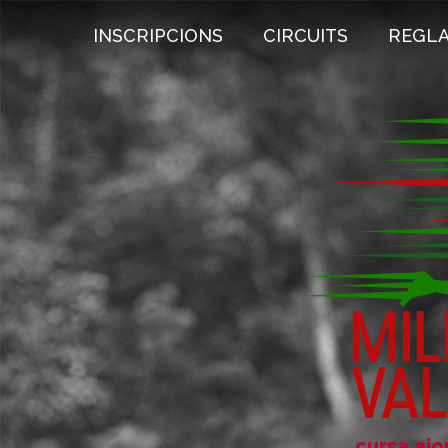
INSCRIPCIONS
CIRCUITS
REGL
cursa aj