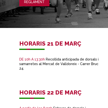
REGLAMENT
HORARIS 21 DE MARÇ
DE 10h A 13:30h
Recollida anticipada de dorsals i
samarretes al Mercat de Valldoreix - Carrer Bruc
24.
HORARIS 22 DE MARÇ