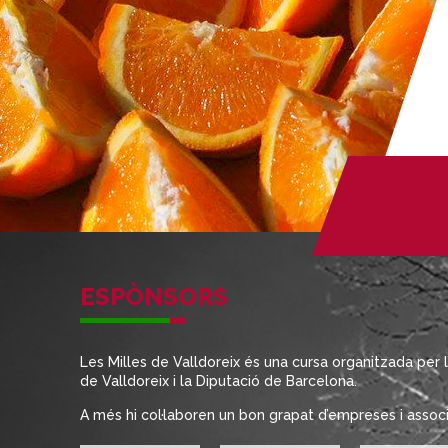
ESPÒNSORS
Les Milles de Valldoreix és una cursa organitzada per 
de Valldoreix i la Diputació de Barcelona.
A més hi col·laboren un bon grapat d’empreses i associa